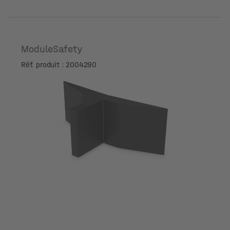
ModuleSafety
Réf. produit : 2004290