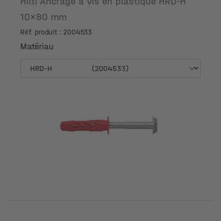
Hilti Ancrage à vis en plastique HRD-H
10x80 mm
Réf. produit : 2004533
Matériau
Matériau