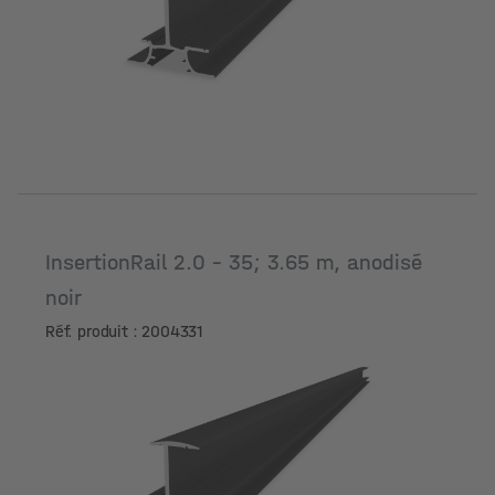
Longueur [m]
InsertionRail 2.0 - 35; 3.65 m, anodisé
noir
Réf. produit : 2004331