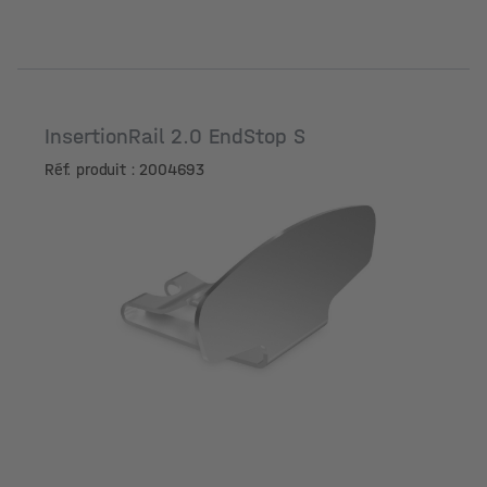
InsertionRail 2.0 EndStop S
Réf. produit : 2004693