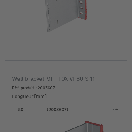
Longueur [mm]
Wall bracket MFT-FOX VI 80 S 11
Réf. produit : 2003607
Longueur [mm]