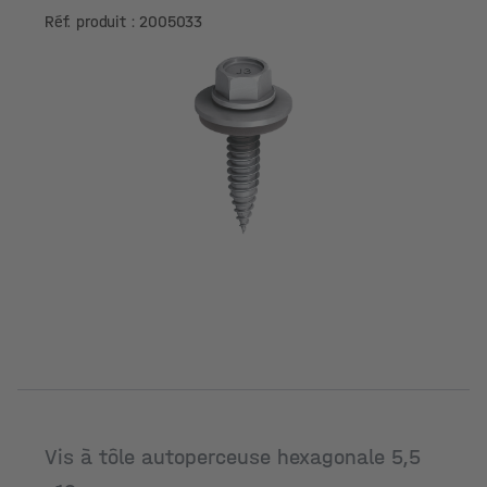
5.5x25
Réf. produit : 2005033
Vis à tôle autoperceuse hexagonale 5,5