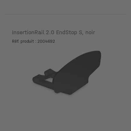
InsertionRail 2.0 EndStop S, noir
Réf. produit : 2004692