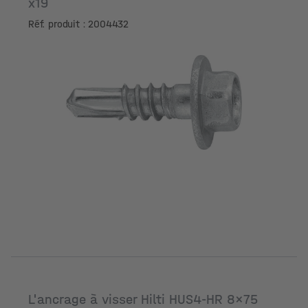
x19
Réf. produit : 2004432
L'ancrage à visser Hilti HUS4-HR 8x75