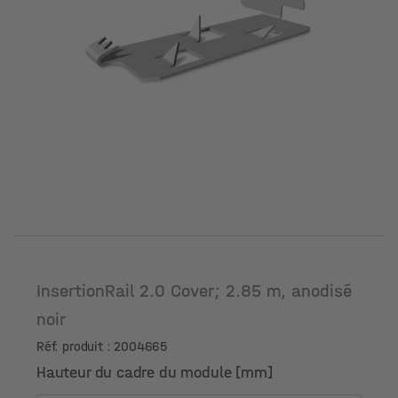
InsertionRail 2.0 Cover; 2.85 m, anodisé
noir
Réf. produit : 2004665
Hauteur du cadre du module [mm]