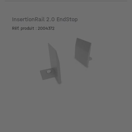
InsertionRail 2.0 EndStop
Réf. produit : 2004372