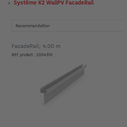
Système K2 WallPV FacadeRail
FacadeRail; 4.00 m
Réf. produit : 2004310