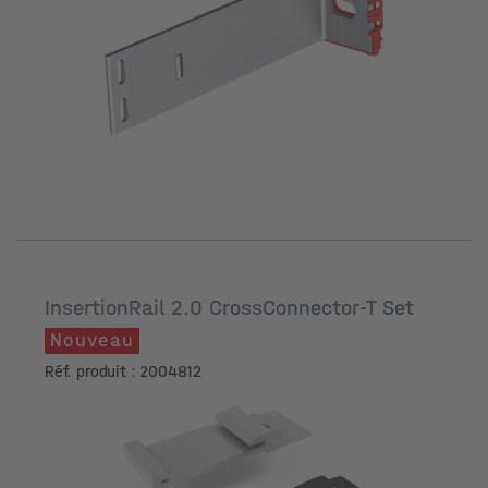
Longueur [mm]
InsertionRail 2.0 CrossConnector-T Set
Nouveau
Réf. produit : 2004812