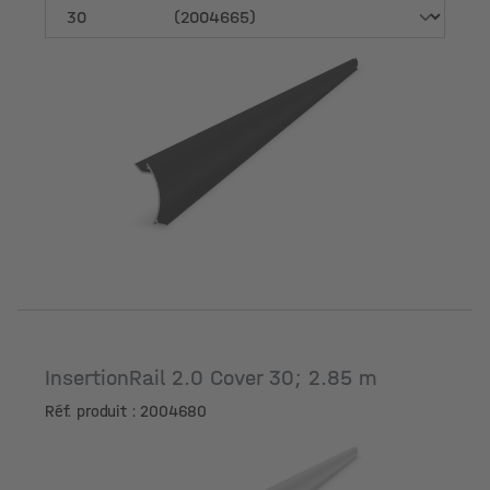
Hauteur du cadre du module [mm]
InsertionRail 2.0 Cover 30; 2.85 m
Réf. produit : 2004680