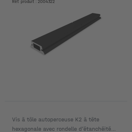
Réf. produit : 2004322
Vis à tôle autoperceuse K2 à tête
hexagonale avec rondelle d’étanchéité