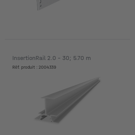
InsertionRail 2.0 - 30; 5.70 m
Réf. produit : 2004339