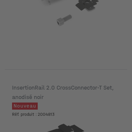
InsertionRail 2.0 CrossConnector-T Set,
anodisé noir
Nouveau
Réf. produit : 2004813