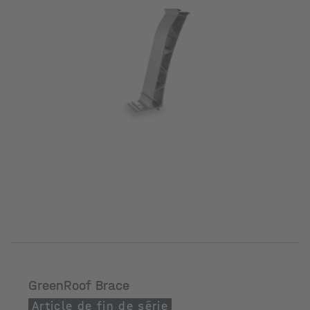
GreenRoof Brace
Article de fin de série