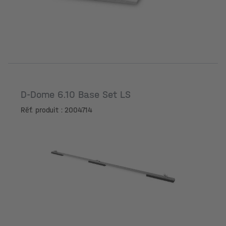
D-Dome 6.10 Base Set LS
Réf. produit : 2004714