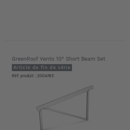
GreenRoof Vento 10° Short Beam Set
Article de fin de série
Réf. produit : 2004783