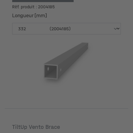
Réf. produit : 2004185
Longueur [mm]
Longueur [mm]
TiltUp Vento Brace