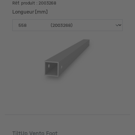
Réf. produit : 2003268
Longueur [mm]
Longueur [mm]
TiltUp Vento Foot