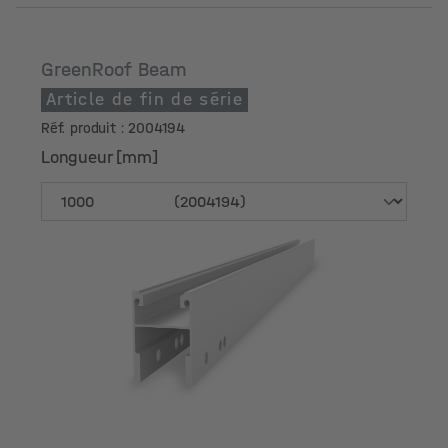
GreenRoof Beam
Article de fin de série
Réf. produit : 2004194
Longueur [mm]
Longueur [mm]