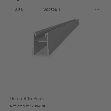
Longueur [m]
Dome 6.15 Peak
Réf. produit : 2004174