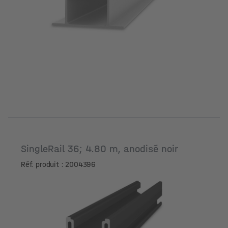
SingleRail 36; 4.80 m, anodisé noir
Réf. produit : 2004396