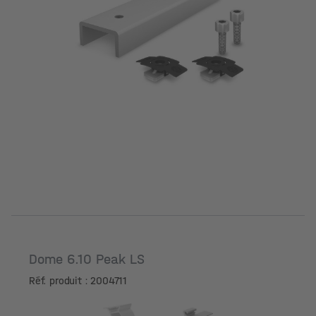
Dome 6.10 Peak LS
Réf. produit : 2004711