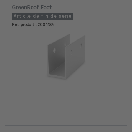
GreenRoof Foot
Article de fin de série
Réf. produit : 2004184