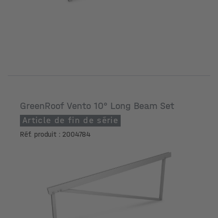
GreenRoof Vento 10° Long Beam Set
Article de fin de série
Réf. produit : 2004784