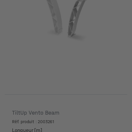
TiltUp Vento Beam
Réf. produit : 2003261
Longueur [m]