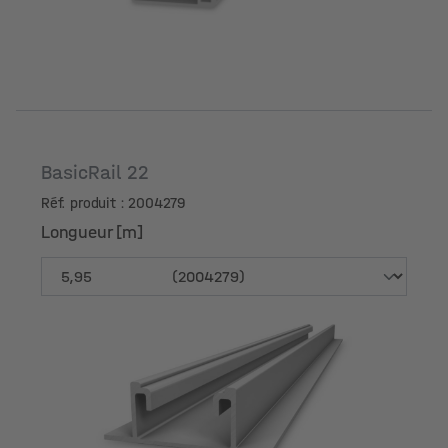
BasicRail 22
Réf. produit : 2004279
Longueur [m]
Longueur [m]