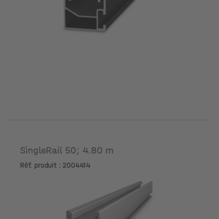
SingleRail 50; 4.80 m
Réf. produit : 2004414