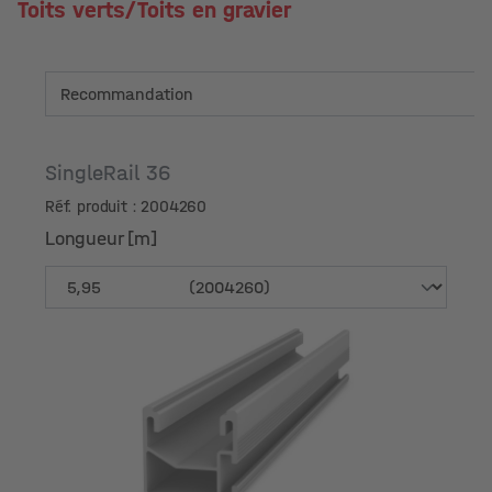
Toits verts/Toits en gravier
SingleRail 36
Réf. produit : 2004260
Longueur [m]
Longueur [m]