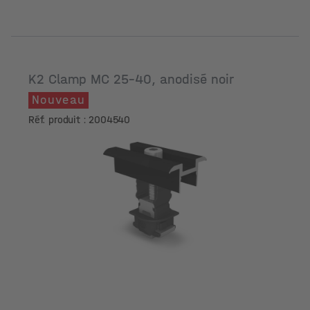
K2 Clamp MC 25-40, anodisé noir
Nouveau
Réf. produit : 2004540