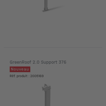
GreenRoof 2.0 Support 376
Nouveau
Réf. produit : 2005169