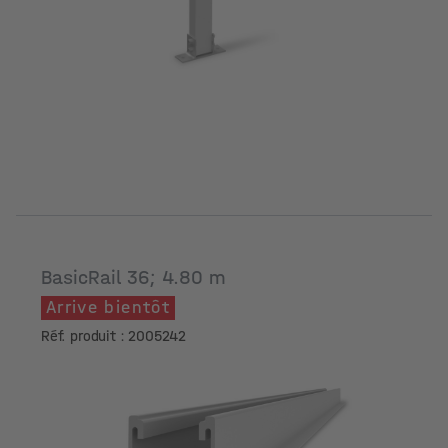
BasicRail 36; 4.80 m
Arrive bientôt
Réf. produit : 2005242