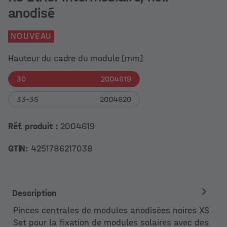
anodisé
NOUVEAU
Hauteur du cadre du module [mm]
30
2004619
33-35
2004620
Réf. produit :
2004619
GTIN:
4251786217038
Description
Pinces centrales de modules anodisées noires XS
Set pour la fixation de modules solaires avec des