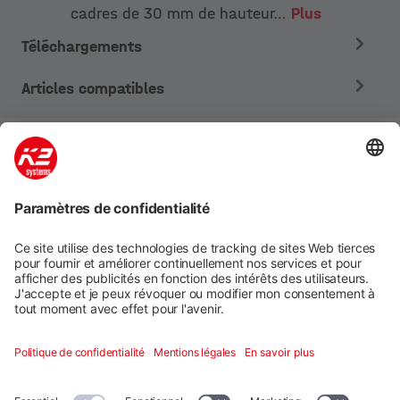
cadres de 30 mm de hauteur…
Plus
Téléchargements
Articles compatibles
Systèmes de montage
Services numériques
Formation et soutien
Social media