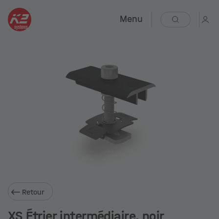
Menu
Retour
XS Étrier intermédiaire, noir