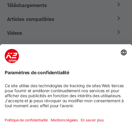
Téléchargements
Articles compatibles
Videos
Systèmes de montage
Services numériques
Formation et soutien
Social media