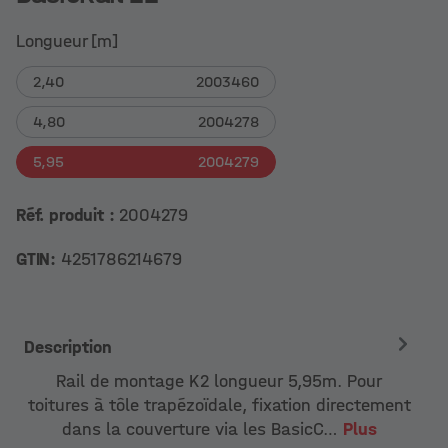
Longueur [m]
2,40
2003460
4,80
2004278
5,95
2004279
Réf. produit :
2004279
GTIN:
4251786214679
Description
Rail de montage K2 longueur 5,95m. Pour
toitures à tôle trapézoïdale, fixation directement
dans la couverture via les BasicC…
Plus