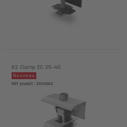
Hauteur du cadre du module [mm]
K2 Clamp EC 25-40
Nouveau
Réf. produit : 2004543