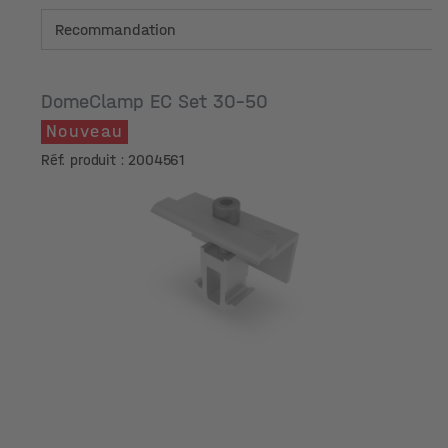
DomeClamp EC Set 30-50
Nouveau
Réf. produit : 2004561