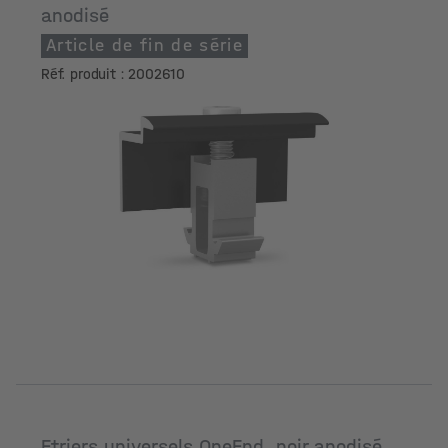
anodisé
Article de fin de série
Réf. produit : 2002610
Etriers universels OneEnd, noir anodisé