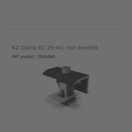
K2 Clamp EC 25-40, noir anodisé
Réf. produit : 2004545