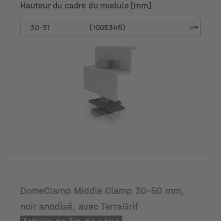
Hauteur du cadre du module [mm]
Hauteur du cadre du module [mm]
DomeClamp Middle Clamp 30-50 mm,
noir anodisé, avec TerraGrif