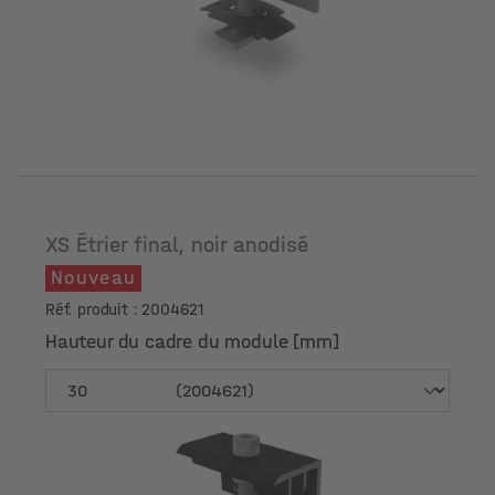
Hauteur du cadre du module [mm]
XS Étrier final, noir anodisé
Nouveau
Réf. produit : 2004621
Hauteur du cadre du module [mm]