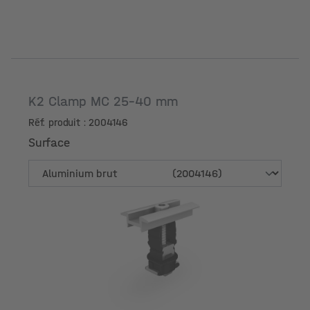
K2 Clamp MC 25-40 mm
Réf. produit : 2004146
Surface
Surface