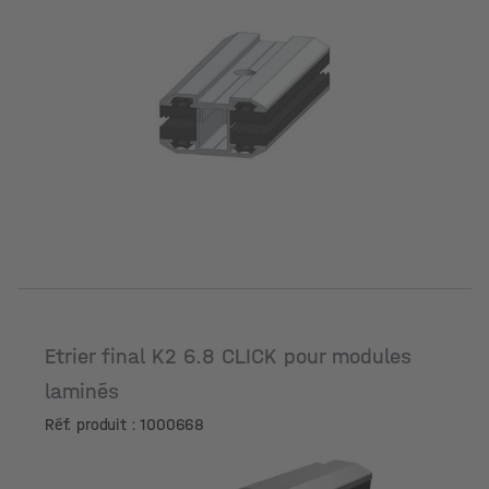
Surface
Etrier final K2 6.8 CLICK pour modules
laminés
Réf. produit : 1000668