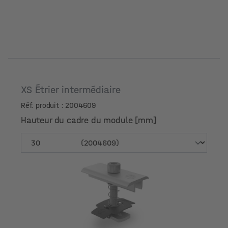
XS Étrier intermédiaire
Réf. produit : 2004609
Hauteur du cadre du module [mm]
Hauteur du cadre du module [mm]