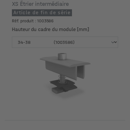
XS Étrier intermédiaire
Article de fin de série
Réf. produit : 1003586
Hauteur du cadre du module [mm]
Hauteur du cadre du module [mm]