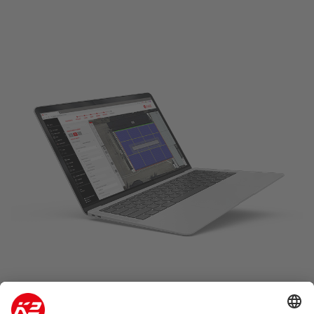
K2 Base: Une planification facile,