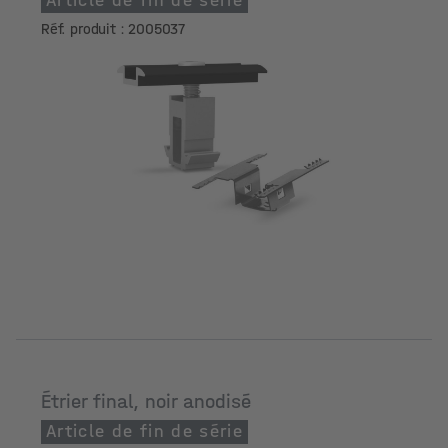
Article de fin de série
Réf. produit : 2005037
Étrier final, noir anodisé
Article de fin de série