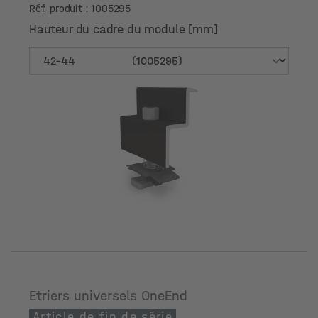
Réf. produit : 1005295
Hauteur du cadre du module [mm]
Hauteur du cadre du module [mm]
Etriers universels OneEnd
Article de fin de série