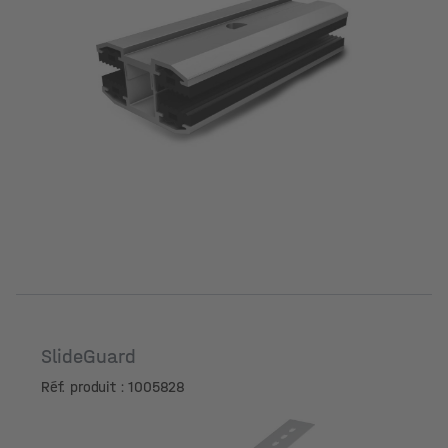
SlideGuard
Réf. produit : 1005828