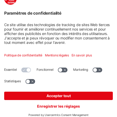
rapide et sûre
Planification rapide et facile en cinq étapes des
systèmes de montage K2 pour toits en pente et toits
plats. Notre outil de planification gratuit K2 Base
dispose d'un tableau de bord pour une gestion
efficace du projet. L'intégration de Google Maps et les
outils de dessin graphique vous aident et facilitent la
planification.
Démarrer la planification
Plus
Systèmes de montage