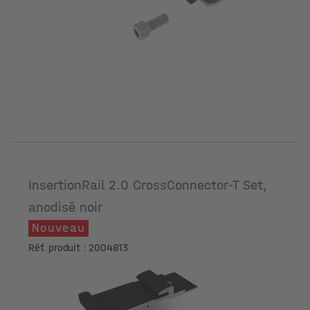
InsertionRail 2.0 CrossConnector-T Set,
anodisé noir
Nouveau
Réf. produit : 2004813