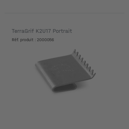
TerraGrif K2U17 Portrait
Réf. produit : 2000056