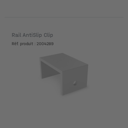
Rail AntiSlip Clip
Réf. produit : 2004289