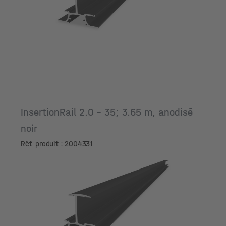
Longueur [m]
InsertionRail 2.0 - 35; 3.65 m, anodisé
noir
Réf. produit : 2004331