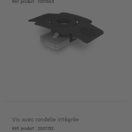
Réf. produit : 1001643
Vis avec rondelle intégrée
Réf. produit : 2001732