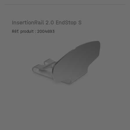
InsertionRail 2.0 EndStop S
Réf. produit : 2004693