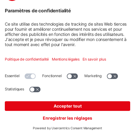
Fiche à ressort
Article de fin de série
Réf. produit : 2001196