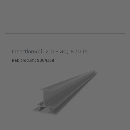
InsertionRail 2.0 - 30; 5.70 m
Réf. produit : 2004339