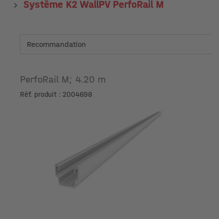
Système K2 WallPV PerfoRail M
PerfoRail M; 4.20 m
Réf. produit : 2004698