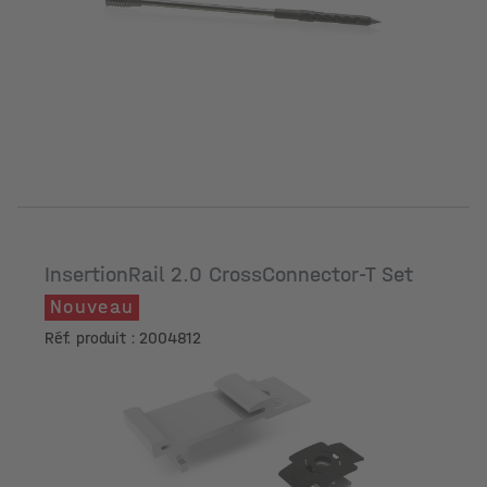
Dimensions [mm]
InsertionRail 2.0 CrossConnector-T Set
Nouveau
Réf. produit : 2004812