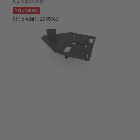
K2 OptiClip
Nouveau
Réf. produit : 2005062