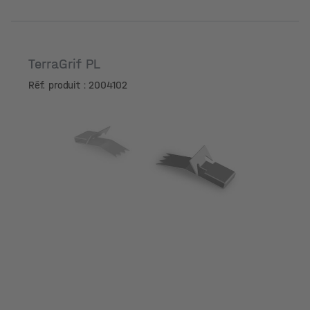
TerraGrif PL
Réf. produit : 2004102