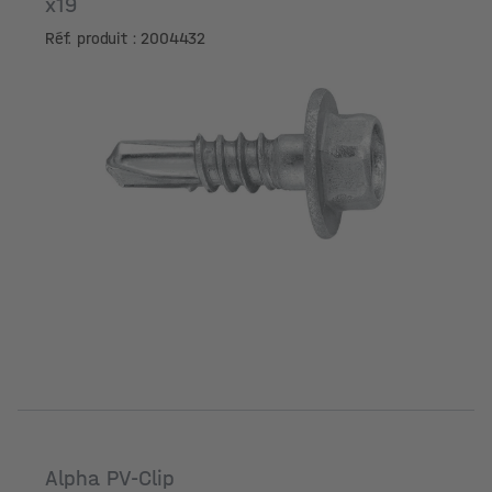
x19
Réf. produit : 2004432
Alpha PV-Clip