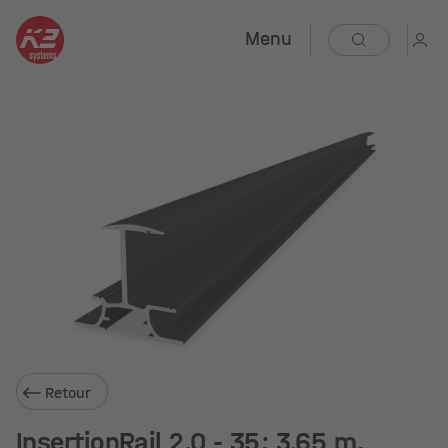
Menu
Retour
InsertionRail 2.0 - 35; 3.65 m,