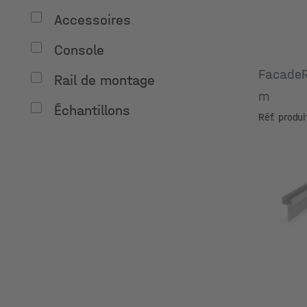
Accessoires
Console
FacadeR
Rail de montage
m
Échantillons
Réf. produ