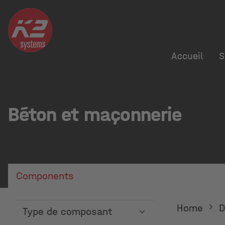
Accueil
S
Béton et maçonnerie
Components
Home
D
Type de composant