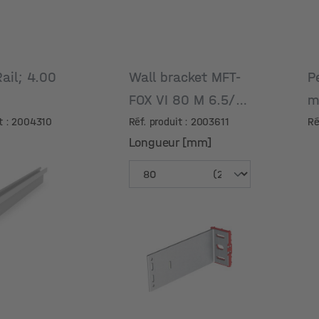
ail; 4.00
Wall bracket MFT-
P
FOX VI 80 M 6.5/11
it : 2004310
Réf. produit : 2003611
Ré
Longueur [mm]
Longueur [mm]