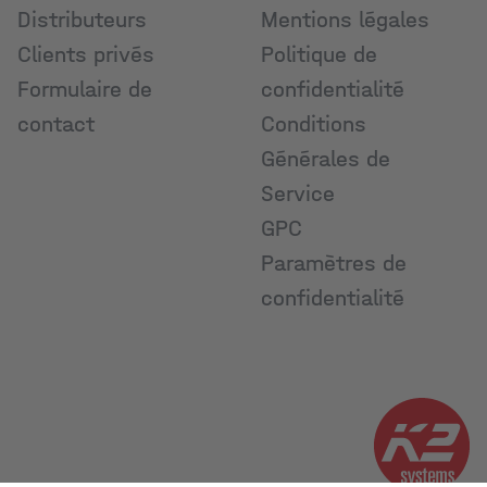
Distributeurs
Mentions légales
Clients privés
Politique de
Formulaire de
confidentialité
contact
Conditions
Générales de
Service
GPC
Paramètres de
confidentialité