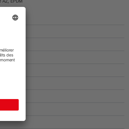
e A2, EPDM