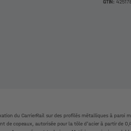
GTIN:
42517
tion du CarrierRail sur des profilés métalliques à paroi m
t de copeaux, autorisée pour la tôle d'acier à partir de 0