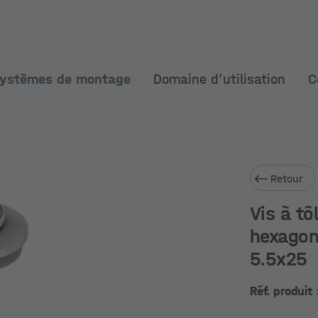
ystèmes de montage
Domaine d’utilisation
C
Retour
Vis à tô
hexagon
5.5x25
Réf. produit 