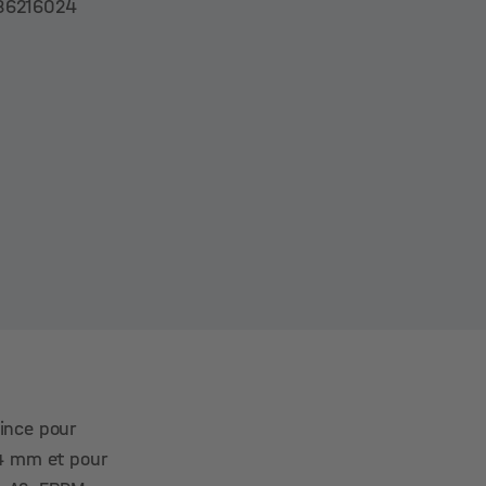
86216024
ince pour
,4 mm et pour