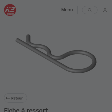
Menu
Retour
Fiche à ressort