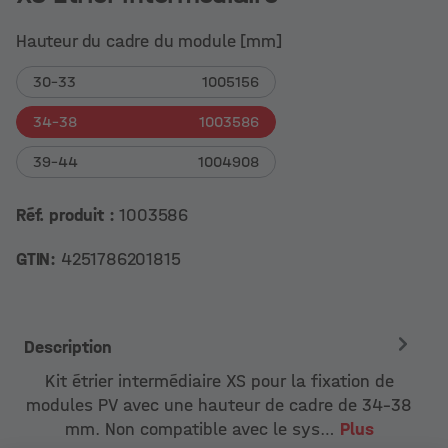
Hauteur du cadre du module [mm]
30-33
1005156
34-38
1003586
39-44
1004908
Réf. produit :
1003586
GTIN:
4251786201815
Description
Kit étrier intermédiaire XS pour la fixation de
modules PV avec une hauteur de cadre de 34-38
mm. Non compatible avec le sys…
Plus