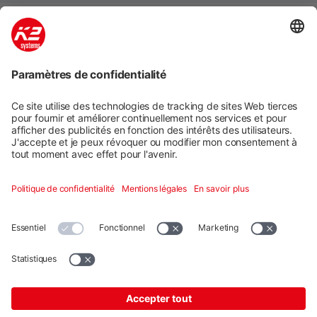
Systèmes de montage
Services numériques
Formation et soutien
Social media
Contact
Additional
K2 Systems GmbH · Haldenstraße 1 · 71272 Renningen ·