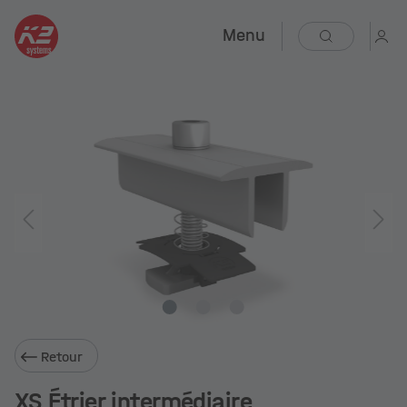
Menu
Retour
XS Étrier intermédiaire