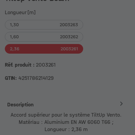
Longueur [m]
1,30
2003263
1,60
2003262
2,36
2003261
Réf. produit :
2003261
GTIN:
4251786214129
Description
Accord supérieur pour le système TiltUp Vento.
Matériau : Aluminium EN AW 6060 T66 ;
Longueur : 2,36 m