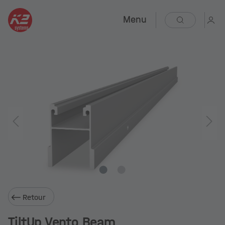
Menu
Retour
TiltUp Vento Beam