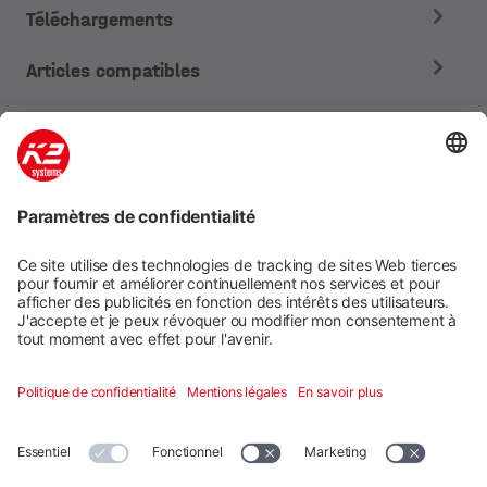
Téléchargements
Articles compatibles
Systèmes de montage
Services numériques
Formation et soutien
Social media
Contact