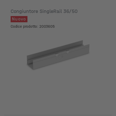
Congiuntore SingleRail 36/50
Nuovo
Codice prodotto: 2003605