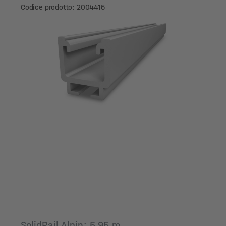
Codice prodotto: 2004415
SolidRail Alpin; 5.95 m