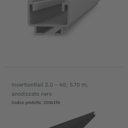
Lunghezza [m]
InsertionRail 2.0 - 40; 5.70 m,
anodizzato nero
Codice prodotto: 2004335