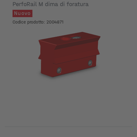
PerfoRail M dima di foratura
Nuovo
Codice prodotto: 2004871