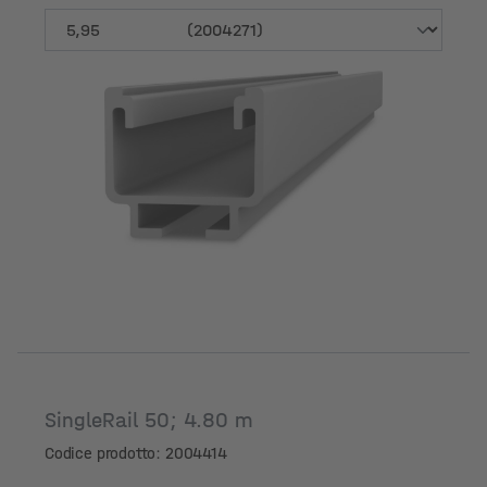
Lunghezza [m]
SingleRail 50; 4.80 m
Codice prodotto: 2004414