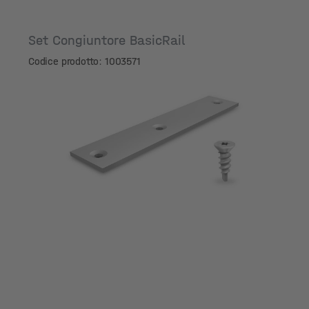
Set Congiuntore BasicRail
Codice prodotto: 1003571