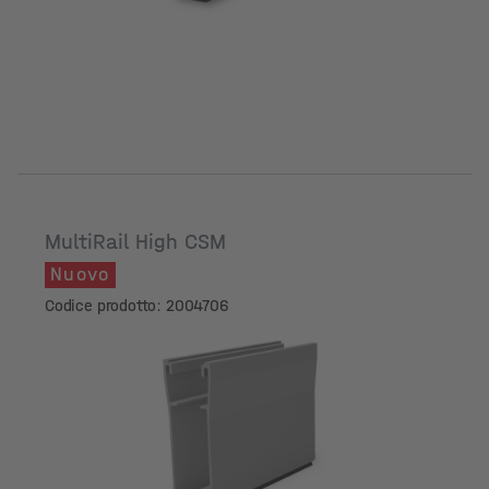
MultiRail High CSM
Nuovo
Codice prodotto: 2004706