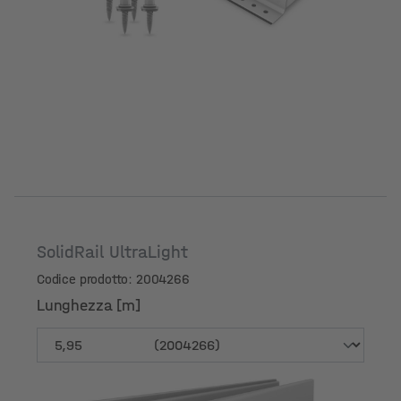
SolidRail UltraLight
Codice prodotto: 2004266
Lunghezza [m]