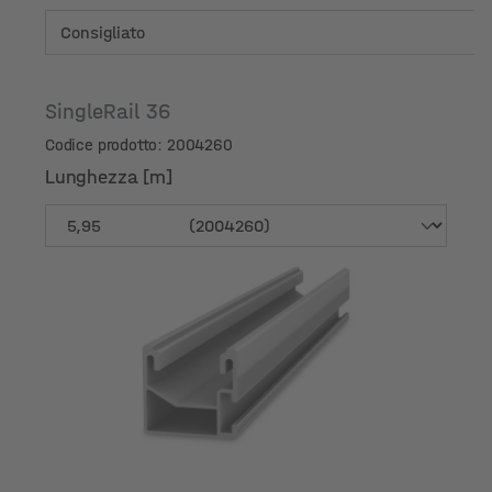
SingleRail 36
Codice prodotto: 2004260
Lunghezza [m]
Lunghezza [m]