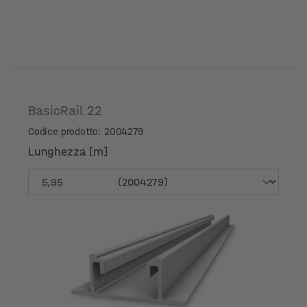
BasicRail 22
Codice prodotto: 2004279
Lunghezza [m]
Lunghezza [m]