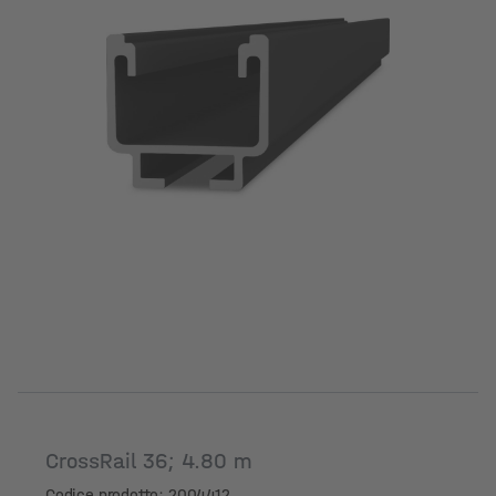
CrossRail 36; 4.80 m
Codice prodotto: 2004412