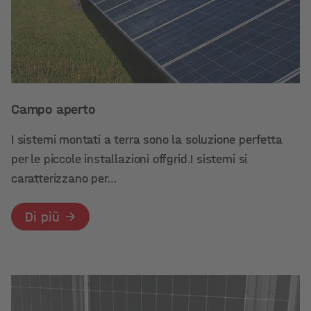
Campo aperto
I sistemi montati a terra sono la soluzione perfetta
per le piccole installazioni offgrid.I sistemi si
caratterizzano per…
Di più