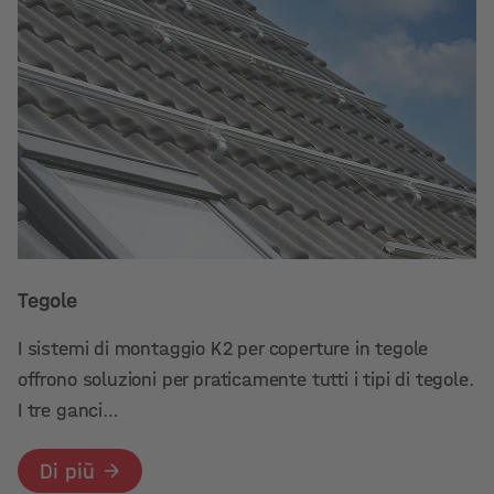
Tegole
I sistemi di montaggio K2 per coperture in tegole
offrono soluzioni per praticamente tutti i tipi di tegole.
I tre ganci…
Di più