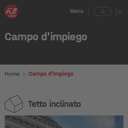
Menu
Campo d'impiego
Home
Campo d'impiego
Tetto inclinato