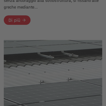
senza ancoraggio alla sottostruttura, si fissano alle
greche mediante…
Di più