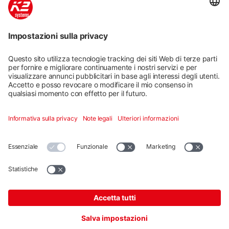
sistemi di montaggio K2 per tetti inclinati e piani. Il
nostro strumento di pianificazione gratuito K2 Base
ha un cruscotto per un controllo efficiente del
progetto. L'integrazione di Google Maps e gli
strumenti di disegno grafico supportano e facilitano
la vostra pianificazione.
Iniziare a pianificare
Di più
Sistemi di montaggio
Servizi digitali