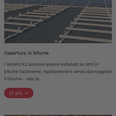
Copertura in bitume
I sistemi K2 possono essere installati su tetti in
bitume facilmente, rapidamente e senza danneggiare
il bitume - solo la…
Di più