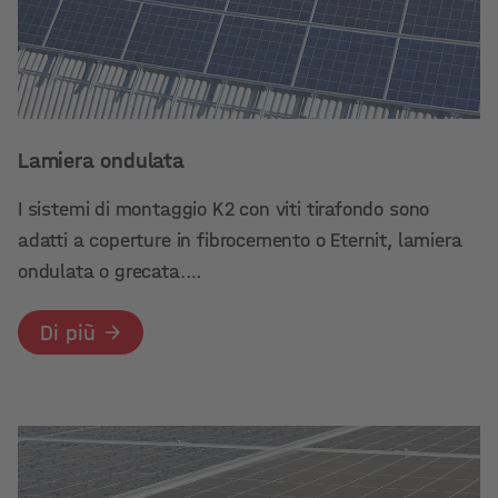
Lamiera ondulata
I sistemi di montaggio K2 con viti tirafondo sono
adatti a coperture in fibrocemento o Eternit, lamiera
ondulata o grecata.…
Di più