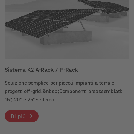
Sistema K2 A-Rack / P-Rack
Soluzione semplice per piccoli impianti a terra e
progetti off-grid.&nbsp;Componenti preassemblati:
15°, 20° e 25°.Sistema…
Di più