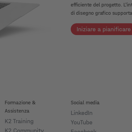
efficiente del progetto. L'
di disegno grafico supporta
Iniziare a pianificare
Formazione &
Social media
Assistenza
LinkedIn
K2 Training
YouTube
K2 Community
Facebook