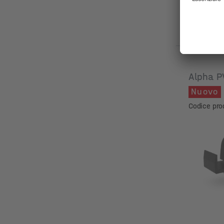
Alpha P
Nuovo
Codice pro