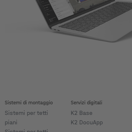
Sistemi di montaggio
Servizi digitali
Sistemi per tetti
K2 Base
piani
K2 DocuApp
Sistemi per tetti