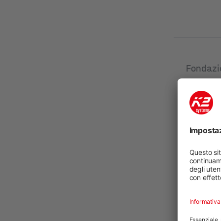
Fondazi
1,3 m
Nuovo
Codice pro