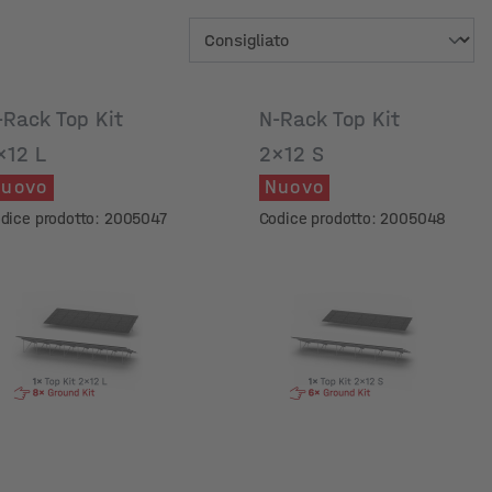
-Rack Top Kit
N-Rack Top Kit
x12 L
2x12 S
uovo
Nuovo
dice prodotto: 2005047
Codice prodotto: 2005048