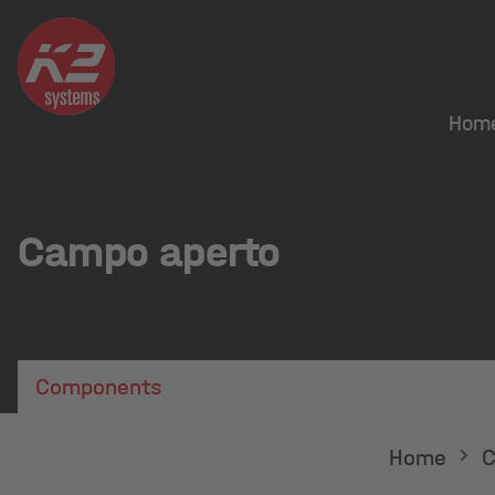
Hom
Campo aperto
Components
Home
C