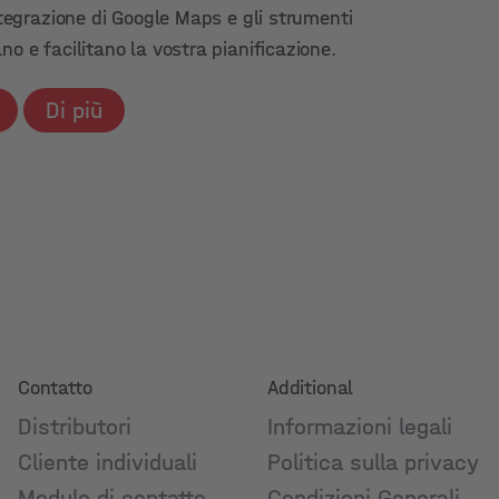
integrazione di Google Maps e gli strumenti
no e facilitano la vostra pianificazione.
Di più
Contatto
Additional
Distributori
Informazioni legali
Cliente individuali
Politica sulla privacy
Modulo di contatto
Condizioni Generali