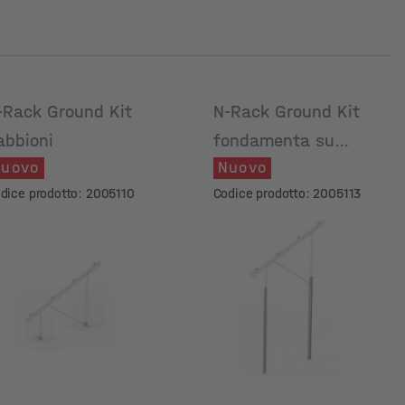
-Rack Ground Kit
N-Rack Ground Kit
abbioni
fondamenta su
uovo
Nuovo
pali
dice prodotto: 2005110
Codice prodotto: 2005113