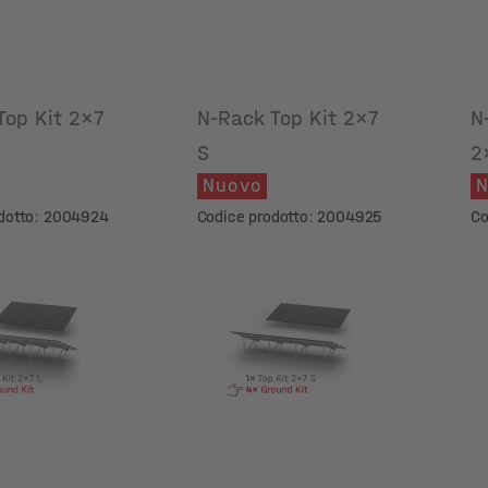
Top Kit 2x7
N-Rack Top Kit 2x7
N
S
2
Nuovo
N
odotto: 2004924
Codice prodotto: 2004925
Co