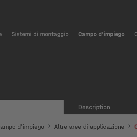
e
Sistemi di montaggio
Campo d'impiego
Description
ampo d'impiego
Altre aree di applicazione