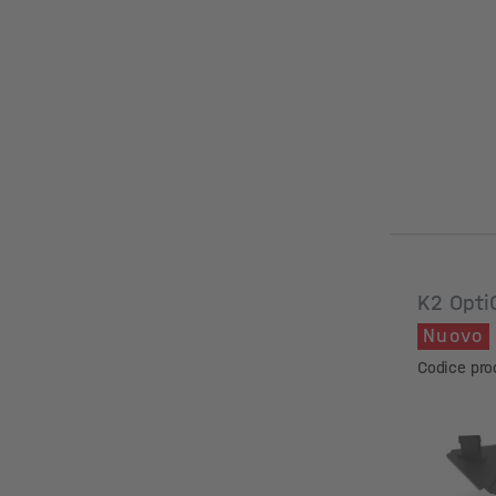
K2 Opti
Nuovo
Codice pro