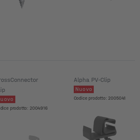
rossConnector
Alpha PV-Clip
Nuovo
lip
Codice prodotto: 2005041
uovo
dice prodotto: 2004916