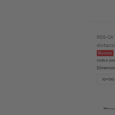
RDS-CA 
distanz
Nuovo
Codice pro
Dimensio
Dimensio