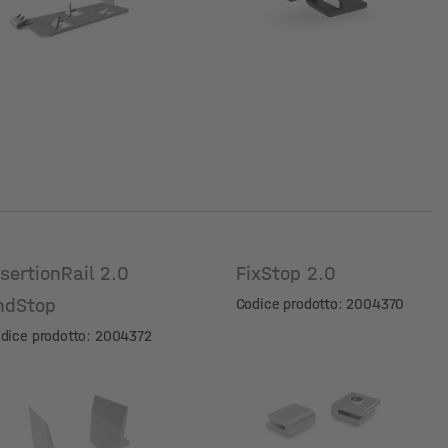
nsertionRail 2.0
FixStop 2.0
ndStop
Codice prodotto: 2004370
dice prodotto: 2004372