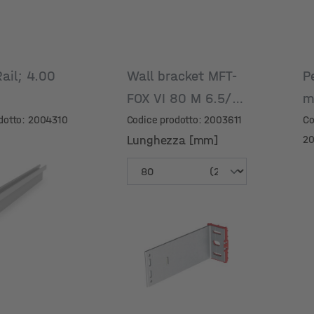
ail; 4.00
Wall bracket MFT-
P
FOX VI 80 M 6.5/11
dotto: 2004310
Codice prodotto: 2003611
Co
Lunghezza [mm]
2
Lunghezza [mm]