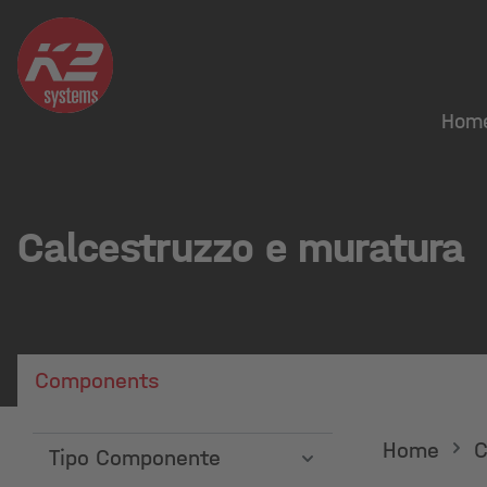
Hom
Calcestruzzo e muratura
Components
Home
C
Tipo Componente