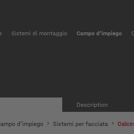
e
Sistemi di montaggio
Campo d'impiego
Description
ampo d'impiego
Sistemi per facciata
Calce