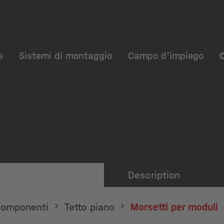
e
Sistemi di montaggio
Campo d'impiego
Description
omponenti
Tetto piano
Morsetti per moduli