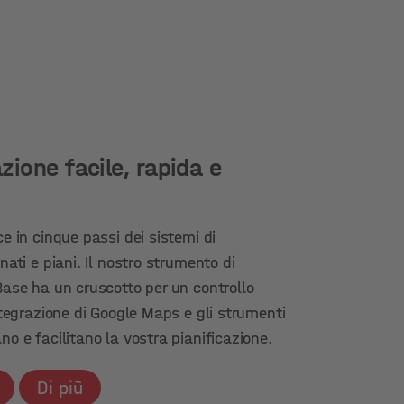
zione facile, rapida e
ce in cinque passi dei sistemi di
nati e piani. Il nostro strumento di
Base ha un cruscotto per un controllo
integrazione di Google Maps e gli strumenti
no e facilitano la vostra pianificazione.
Di più