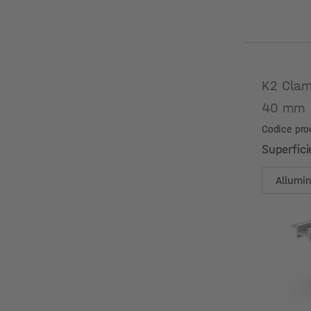
K2 Clam
40 mm
Codice pro
Superfici
Superfici