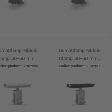
omeClamp Middle
DomeClamp Middle
lamp 30-50 mm
Clamp 30-50 mm,
anodizzato nero
dice prodotto: 2002558
Codice prodotto: 2002609