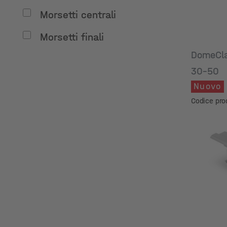
Morsetti centrali
Morsetti finali
DomeCl
30-50
Nuovo
Codice pro