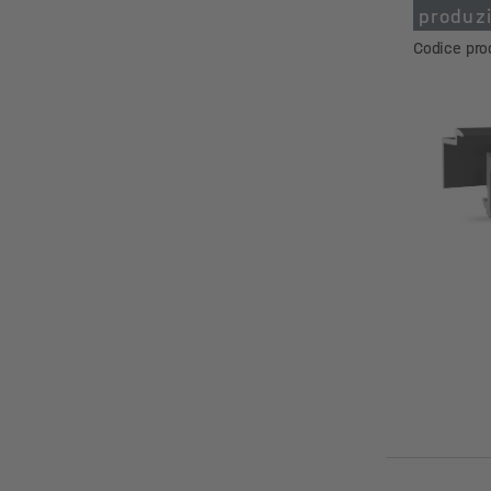
produz
Codice pro