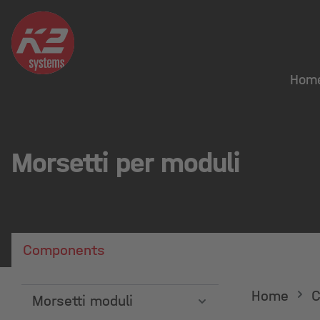
Hom
Morsetti per moduli
Components
Home
C
Morsetti moduli