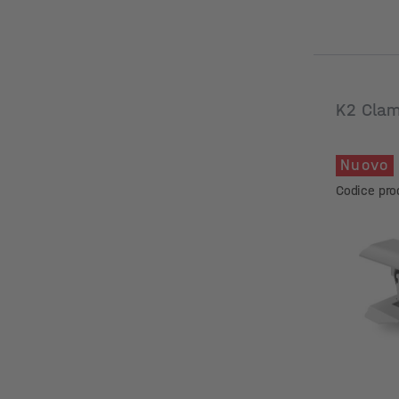
K2 Cla
Nuovo
Codice pro