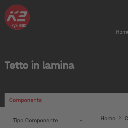
Hom
Tetto in lamina
Components
Home
C
Tipo Componente