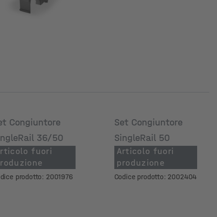
et Congiuntore
Set Congiuntore
ingleRail 36/50
SingleRail 50
rticolo fuori
Articolo fuori
roduzione
produzione
dice prodotto: 2001976
Codice prodotto: 2002404