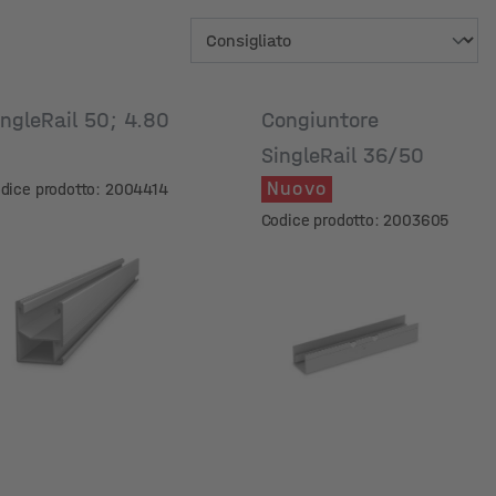
ingleRail 50; 4.80
Congiuntore
m
SingleRail 36/50
Nuovo
dice prodotto: 2004414
Codice prodotto: 2003605