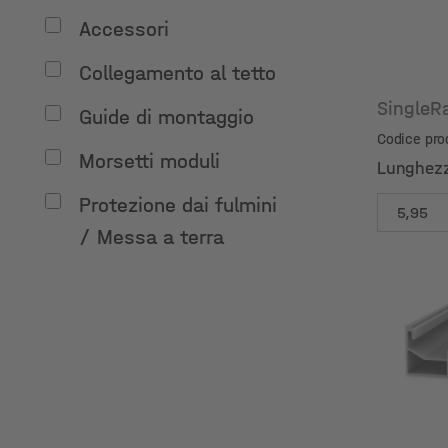
Accessori
Collegamento al tetto
SingleR
Guide di montaggio
Codice pr
Morsetti moduli
Lunghez
Protezione dai fulmini
/ Messa a terra
Lunghez