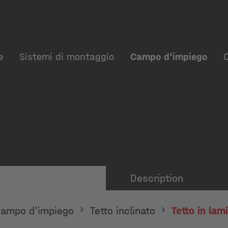
e
Sistemi di montaggio
Campo d'impiego
Description
ampo d'impiego
Tetto inclinato
Tetto in lam