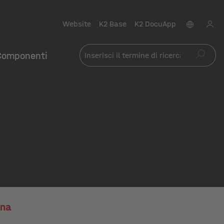
Website
K2 Base
K2 DocuApp
Componenti
ina