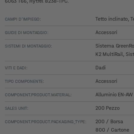
6063 T66, Hytrel 8238-TPC.
Tetto inclinato
, 
CAMPI D'IMPIEGO:
Accessori
GUIDE DI MONTAGGIO:
Sistema GreenRo
SISTEMI DI MONTAGGIO:
K2 MultiRail
, Si
Dadi
VITI E DADI:
Accessori
TIPO COMPONENTE:
Alluminio EN-AW
COMPONENT.PRODUCT.MATERIAL:
200 Pezzo
SALES UNIT:
200 / Borsa
COMPONENT.PRODUCT.PACKAGING_TYPE:
800 / Cartone