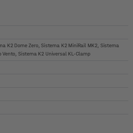
ema K2 Dome Zero
, Sistema K2 MiniRail MK2
, Sistema
p Vento
, Sistema K2 Universal KL-Clamp