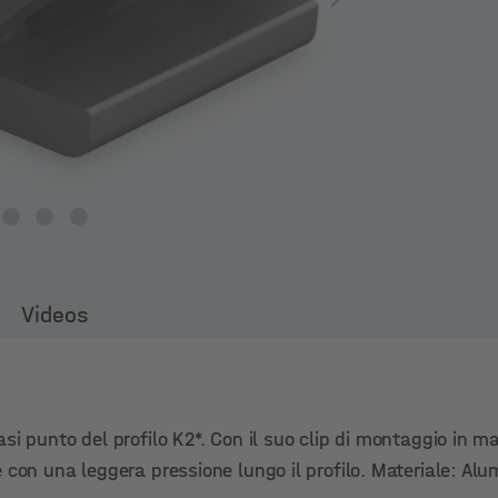
Videos
i punto del profilo K2*. Con il suo clip di montaggio in ma
e con una leggera pressione lungo il profilo. Materiale: Al