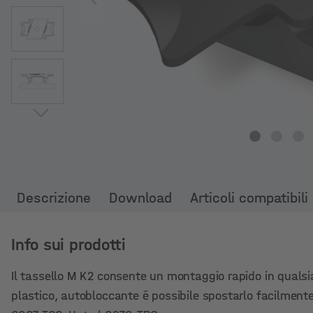
Descrizione
Download
Articoli compatibili
Info sui prodotti
Il tassello M K2 consente un montaggio rapido in qualsias
plastico, autobloccante é possibile spostarlo facilment