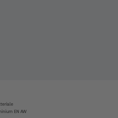
teriale
uminium EN AW