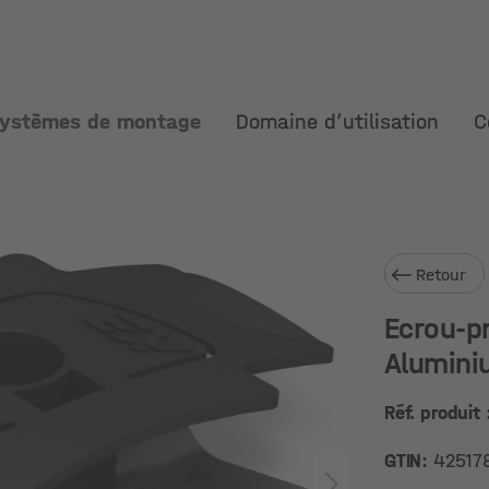
ystèmes de montage
Domaine d’utilisation
C
Retour
Ecrou-p
Alumini
Réf. produit 
GTIN:
42517