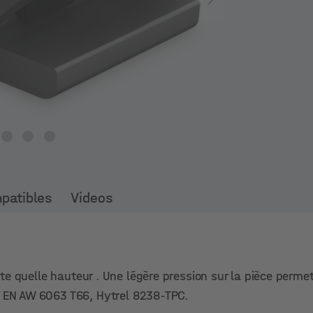
mpatibles
Videos
orte quelle hauteur . Une légère pression sur la pièce perme
um EN AW 6063 T66, Hytrel 8238-TPC.