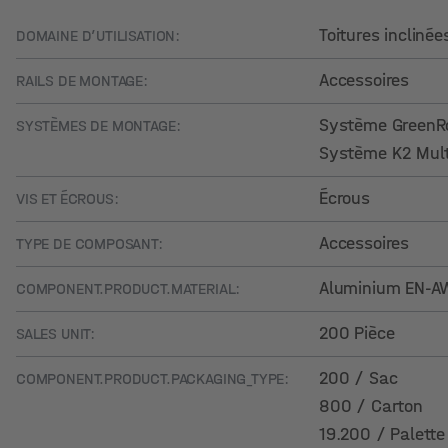
Toitures inclinée
DOMAINE D’UTILISATION:
Accessoires
RAILS DE MONTAGE:
Système GreenR
SYSTÈMES DE MONTAGE:
Système K2 Mult
Écrous
VIS ET ÉCROUS:
Accessoires
TYPE DE COMPOSANT:
Aluminium EN-AW
COMPONENT.PRODUCT.MATERIAL:
200 Pièce
SALES UNIT:
200 / Sac
COMPONENT.PRODUCT.PACKAGING_TYPE:
800 / Carton
19.200 / Palette