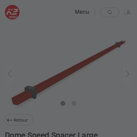
Menu
Retour
Dome Speed Spacer Large