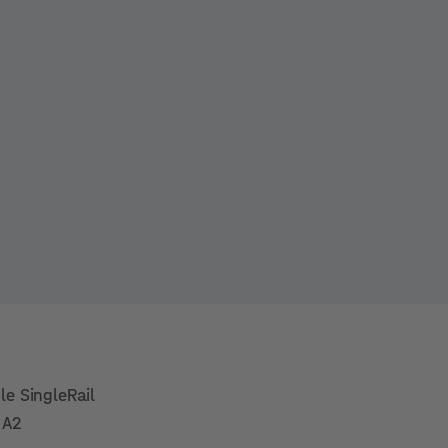
le SingleRail
 A2