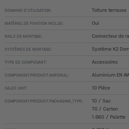
Toiture terrasse
DOMAINE D’UTILISATION:
Oui
MATÉRIEL DE FIXATION INCLUS:
Connecteur de ra
RAILS DE MONTAGE:
Système K2 Dom
SYSTÈMES DE MONTAGE:
Accessoires
TYPE DE COMPOSANT:
Aluminium EN AW 
COMPONENT.PRODUCT.MATERIAL:
10 Pièce
SALES UNIT:
10 / Sac
COMPONENT.PRODUCT.PACKAGING_TYPE:
70 / Carton
1.680 / Palette