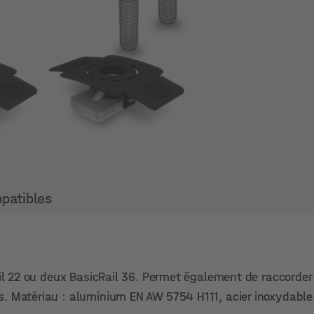
mpatibles
ail 22 ou deux BasicRail 36. Permet également de raccorder 
s. Matériau : aluminium EN AW 5754 H111, acier inoxydable