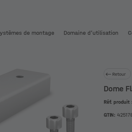
ystèmes de montage
Domaine d’utilisation
C
Retour
Dome Fl
Réf. produit 
GTIN:
42517