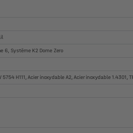
il
e 6
, Système K2 Dome Zero
5754 H111, Acier inoxydable A2, Acier inoxydable 1.4301, 