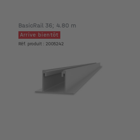
BasicRail 36; 4.80 m
Arrive bientôt
Réf. produit : 2005242