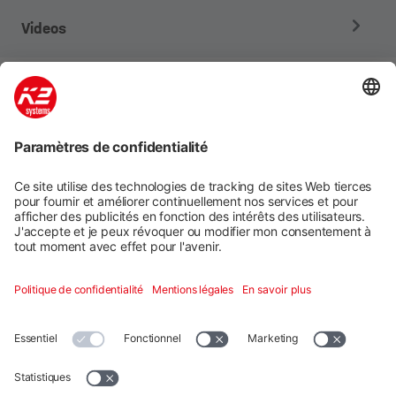
Videos
Systèmes de montage
Services numériques
Formation et soutien
Social media
Contact
Additional