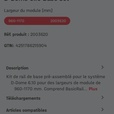
Largeur du module [mm]
960-1170
2003620
Réf. produit :
2003620
GTIN:
4251786215904
Description
Kit de rail de base pré-assemblé pour le système
D-Dome 6.10 pour des largeurs de module de
960-1170 mm. Comprend BasicRail…
Plus
Téléchargements
Articles compatibles