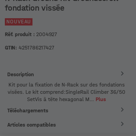
fondation vissée
NOUVEAU
Réf. produit :
2004927
GTIN:
4251786217427
Description
Kit pour la fixation de N-Rack sur des fondations
visées. Le kit comprend:SingleRail Climber 36/50
SetVis à tête hexagonal M…
Plus
Téléchargements
Articles compatibles