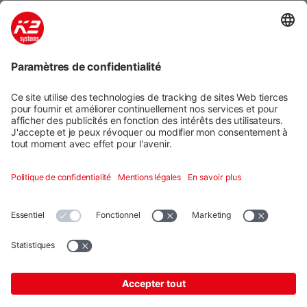
Systèmes de montage
Services numériques
Formation et soutien
Social media
Contact
Additional
K2 Systems GmbH · Haldenstraße 1 · 71272 Renningen ·