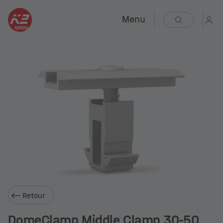
Menu
Retour
DomeClamp Middle Clamp 30-50