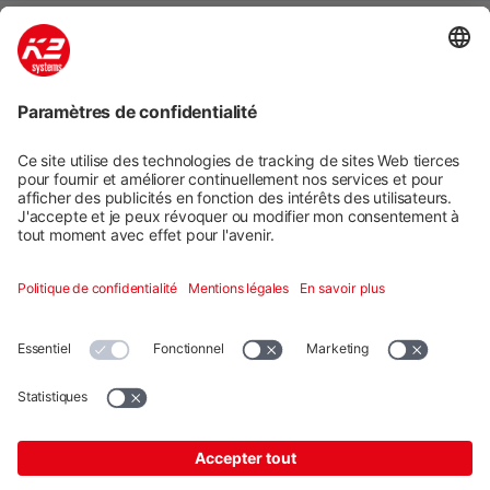
Systèmes de montage
Services numériques
Formation et soutien
Social media
Contact
Additional
K2 Systems GmbH · Haldenstraße 1 · 71272 Renningen ·