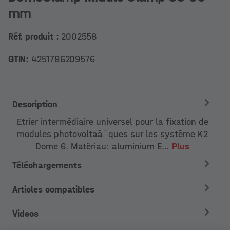
mm
Réf. produit :
2002558
GTIN:
4251786209576
Description
Etrier intermédiaire universel pour la fixation de
modules photovoltaà¯ques sur les système K2
Dome 6. Matériau: aluminium E…
Plus
Téléchargements
Articles compatibles
Videos