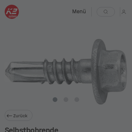
Menü
Zurück
Selbstbohrende