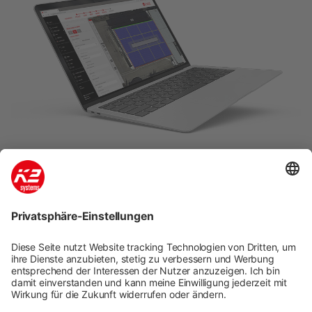
K2 Base: Einfache, schnelle und
sichere Planung
Schnelle und einfache Planung in fünf Schritten von
K2 Montagesystemen für Schräg- und Flachdächer.
Unser kostenloses Planungstool K2 Base verfügt über
ein Dashboard zur effizienten Projektsteuerung.
Google Maps-Integration und grafische