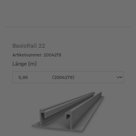
BasicRail 22
Artikelnummer: 2004279
Länge [m]
Länge [m]