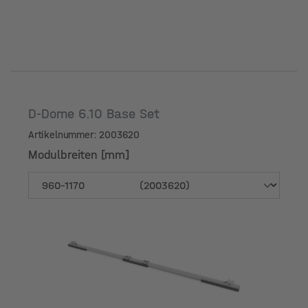
D-Dome 6.10 Base Set
Artikelnummer: 2003620
Modulbreiten [mm]
Modulbreiten [mm]