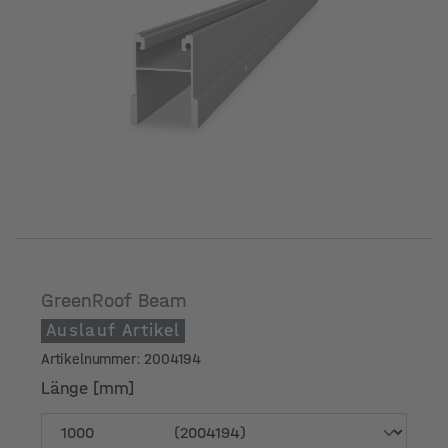
Länge [m]
GreenRoof Beam
Auslauf Artikel
Artikelnummer: 2004194
Länge [mm]