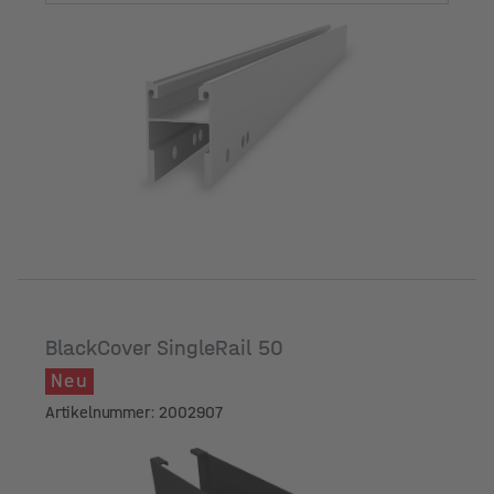
Länge [mm]
BlackCover SingleRail 50
Neu
Artikelnummer: 2002907