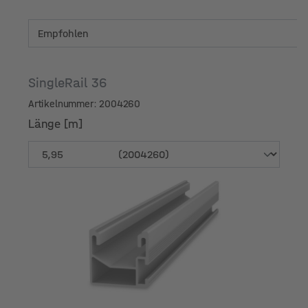
SingleRail 36
Artikelnummer: 2004260
Länge [m]
Länge [m]