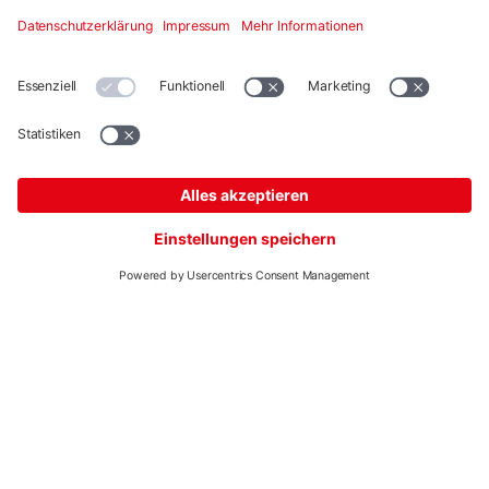
Zeichenwerkzeuge unterstützen Sie bei der Planung
und erleichtern diese.
Planung starten
Mehr
Montagesysteme
Digitale Services
Training & Support
Social media
Kontakt
Additional