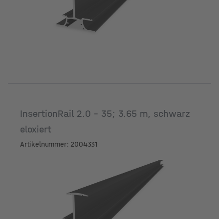
Länge [m]
InsertionRail 2.0 - 35; 3.65 m, schwarz
eloxiert
Artikelnummer: 2004331