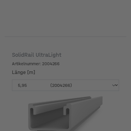
SolidRail UltraLight
Artikelnummer: 2004266
Länge [m]
Länge [m]