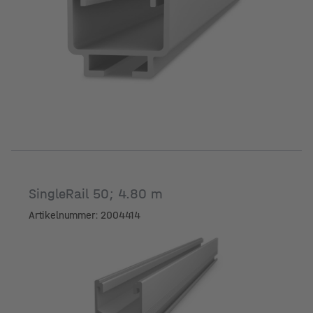
Länge [m]
SingleRail 50; 4.80 m
Artikelnummer: 2004414