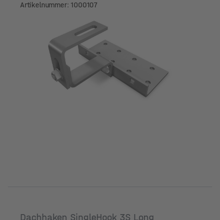
Artikelnummer: 1000107
Dachhaken SingleHook 3S Long