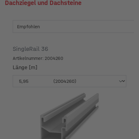
Dachziegel und Dachsteine
SingleRail 36
Artikelnummer: 2004260
Länge [m]
Länge [m]