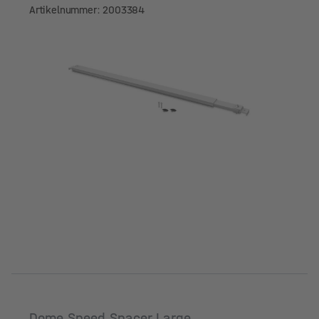
Artikelnummer: 2003384
Dome Speed Spacer Large