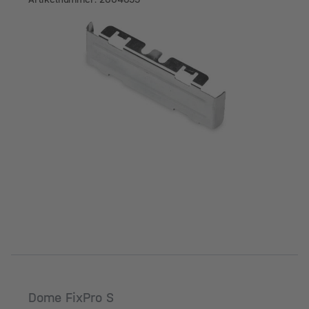
Dome FixPro S