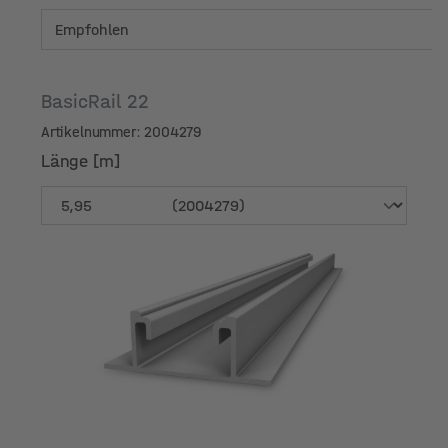
BasicRail 22
Artikelnummer: 2004279
Länge [m]
Länge [m]