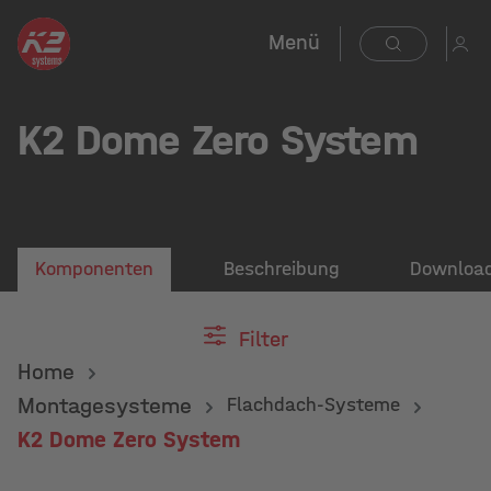
Menü
K2 Dome Zero System
Komponenten
Beschreibung
Downloa
Filter
Home
Montagesysteme
Flachdach-Systeme
K2 Dome Zero System