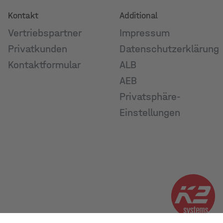
Kontakt
Additional
Vertriebspartner
Impressum
Privatkunden
Datenschutzerklärung
Kontaktformular
ALB
AEB
Privatsphäre-
Einstellungen