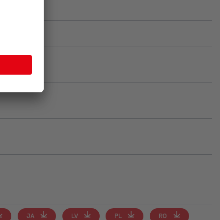
JA
LV
PL
RO