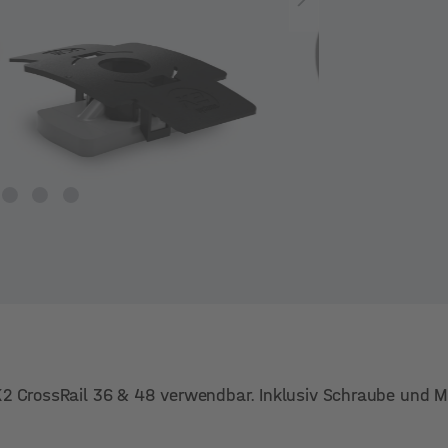
 K2 CrossRail 36 & 48 verwendbar. Inklusiv Schraube und M