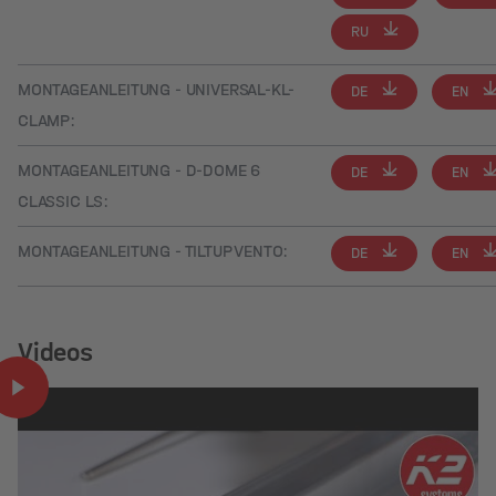
RU
MONTAGEANLEITUNG - UNIVERSAL-KL-
DE
EN
CLAMP:
MONTAGEANLEITUNG - D-DOME 6
DE
EN
CLASSIC LS:
MONTAGEANLEITUNG - TILTUP VENTO:
DE
EN
Videos