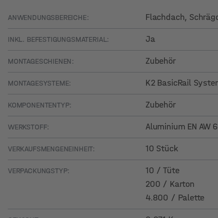
Flachdach
, Schräg
ANWENDUNGSBEREICHE:
Ja
INKL. BEFESTIGUNGSMATERIAL:
Zubehör
MONTAGESCHIENEN:
K2 BasicRail Syst
MONTAGESYSTEME:
Zubehör
KOMPONENTENTYP:
Aluminium EN AW 60
WERKSTOFF:
10 Stück
VERKAUFSMENGENEINHEIT:
10 / Tüte
VERPACKUNGSTYP:
200 / Karton
4.800 / Palette