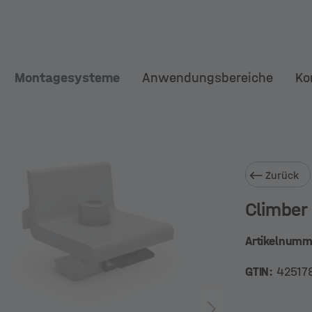
Montagesysteme
Anwendungsbereiche
Ko
Zurück
Climber
Artikelnum
GTIN:
42517